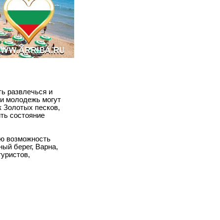
ь развлечься и
 и молодежь могут
к Золотых песков,
ить состояние
ую возможность
ый берег, Варна,
туристов,