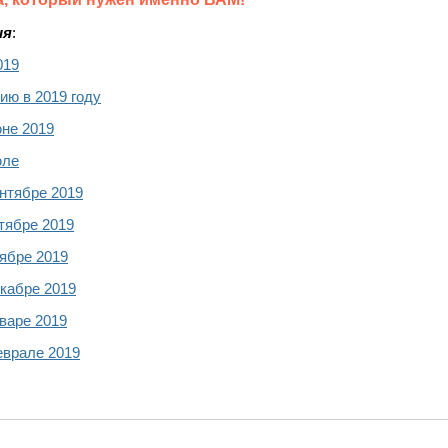
ия
:
019
ию в 2019 году
юне 2019
юле
нтябре 2019
тябре 2019
оябре 2019
екабре 2019
варе 2019
еврале 2019